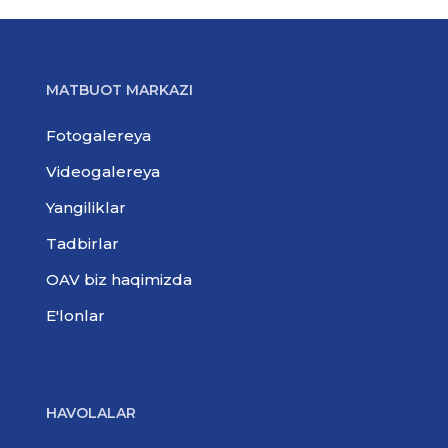
MATBUOT MARKAZI
Fotogalereya
Videogalereya
Yangiliklar
Tadbirlar
OAV biz haqimizda
E'lonlar
HAVOLALAR