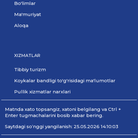
Bo'limlar
Ma'muriyat
Aloqa
XIZMATLAR
Tibbiy turizm
Koykalar bandligi to'g'risidagi ma'lumotlar
Pullik xizmatlar narxlari
Мatnda xato topsangiz, xatoni belgilang va Ctrl +
Enter tugmachalarini bosib xabar bering.
Saytdagi so‘nggi yangilanish: 25.05.2026 14:10:03