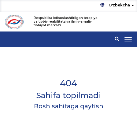
O'zbekcha
Respublika ixtisoslashtirilgan terapiya
va tibbiy reabilitatsiya ilmiy-amaliy
tibbiyot markazi
404
Sahifa topilmadi
Bosh sahifaga qaytish