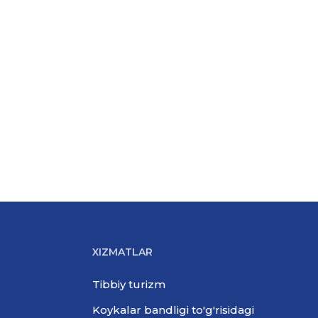
XIZMATLAR
Tibbiy turizm
Koykalar bandligi to'g'risidagi